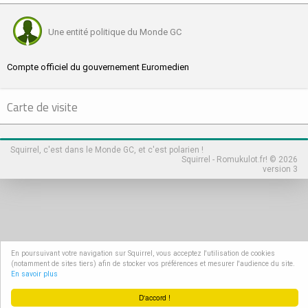
Une entité politique du Monde GC
Compte officiel du gouvernement Euromedien
Carte de visite
Squirrel, c'est dans le Monde GC, et c'est polarien !
Squirrel - Romukulot.fr! © 2026
version 3
En poursuivant votre navigation sur Squirrel, vous acceptez l'utilisation de cookies
(notamment de sites tiers) afin de stocker vos préférences et mesurer l'audience du site.
En savoir plus
D'accord !