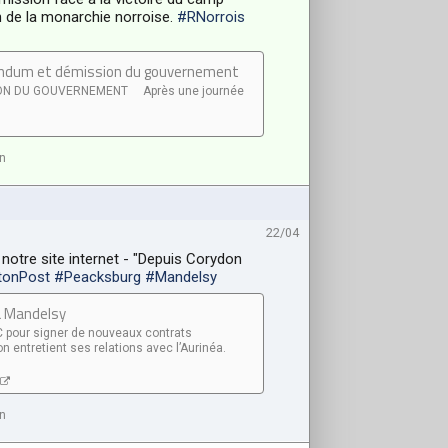
n de la monarchie norroise.
#RNorrois
ndum et démission du gouvernement
ON DU GOUVERNEMENT Après une journée
n
22/04
 notre site internet - "Depuis Corydon
tonPost
#Peacksburg
#Mandelsy
la Mandelsy
 pour signer de nouveaux contrats
entretient ses relations avec l’Aurinéa.
n