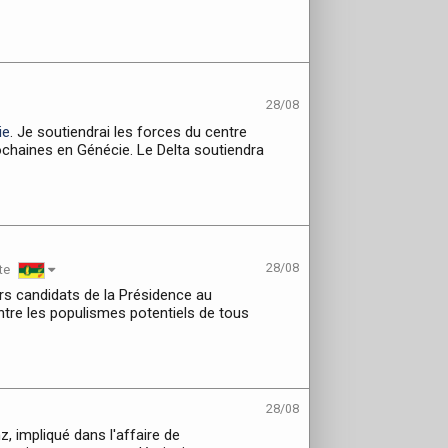
28/08
ie
. Je soutiendrai les forces du centre
prochaines en Génécie. Le Delta soutiendra
28/08
te
s candidats de la Présidence au
tre les populismes potentiels de tous
28/08
, impliqué dans l'affaire de