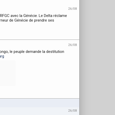
26/08
 RFGC avec la Génécie. Le Delta réclame
rneur de Génécie de prendre ses
26/08
ongo, le peuple demande la destitution
rg
26/08