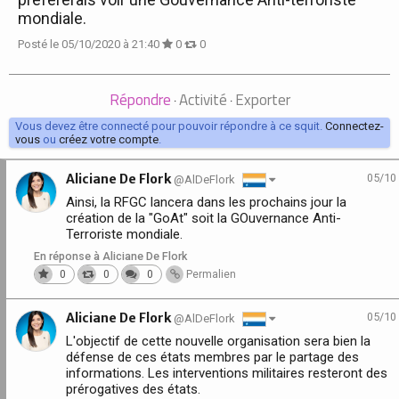
mondiale.
Posté le 05/10/2020 à 21:40
0
0
Répondre
Activité
Exporter
·
·
Vous devez être connecté pour pouvoir répondre à ce squit.
Connectez-
vous
ou
créez votre compte
.
Aliciane De Flork
05/10
@AlDeFlork
Ainsi, la RFGC lancera dans les prochains jour la
création de la "GoAt" soit la GOuvernance Anti-
Terroriste mondiale.
En réponse à Aliciane De Flork
0
0
0
Permalien
Aliciane De Flork
05/10
@AlDeFlork
L'objectif de cette nouvelle organisation sera bien la
défense de ces états membres par le partage des
informations. Les interventions militaires resteront des
prérogatives des états.