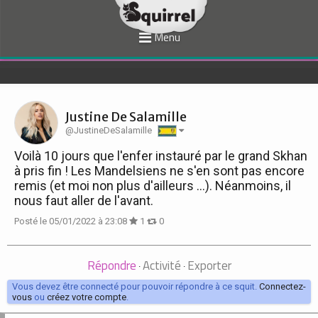
Menu
Justine De Salamille
@JustineDeSalamille
Voilà 10 jours que l'enfer instauré par le grand Skhan
à pris fin ! Les Mandelsiens ne s'en sont pas encore
remis (et moi non plus d'ailleurs ...). Néanmoins, il
nous faut aller de l'avant.
Posté le 05/01/2022 à 23:08
1
0
Répondre
Activité
Exporter
·
·
Vous devez être connecté pour pouvoir répondre à ce squit.
Connectez-
vous
ou
créez votre compte
.