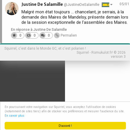
Justine De Salamille
05/01
@JustineDeSalamille
Malgré mon état toujours ... chancelant, je serrais, à la
demande des Maires de Mandelsy, présente demain lors
de la session exceptionnelle de l'assemblée des Maires.
En réponse à Justine De Salamille
0
0
0
Permalien
Squirrel, c'est dans le Monde GC, et c'est polarien !
Squirrel - Romukulot.fr! © 2026
version 3
En poursuivant votre navigation sur Squirrel, vous acceptez l'utilisation de cookies
(notamment de sites tiers) afin de stocker vos préférences et mesurer l'audience du site.
En savoir plus
D'accord !