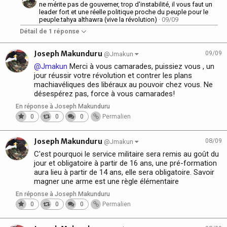
ne mérite pas de gouverner, trop d'instabilité, il vous faut un
leader fort et une réelle politique proche du peuple pour le
peuple.tahya althawra (vive la révolution)
· 09/09
Détail de 1 réponse
Joseph Makunduru
09/09
@Jmakun
@Jmakun
Merci à vous camarades, puissiez vous , un
jour réussir votre révolution et contrer les plans
machiavéliques des libéraux au pouvoir chez vous. Ne
désespérez pas, force à vous camarades!
En réponse à Joseph Makunduru
0
0
0
Permalien
Joseph Makunduru
08/09
@Jmakun
C'est pourquoi le service militaire sera remis au goût du
jour et obligatoire à partir de 16 ans, une pré-formation
aura lieu à partir de 14 ans, elle sera obligatoire. Savoir
magner une arme est une règle élémentaire
En réponse à Joseph Makunduru
0
0
0
Permalien