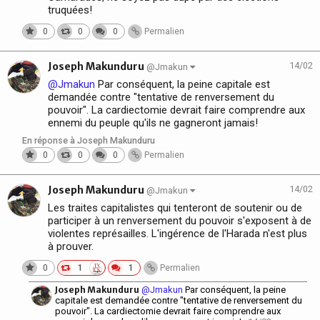
truquées!
0
0
0
Permalien
Joseph Makunduru
14/02
@Jmakun
@Jmakun
Par conséquent, la peine capitale est
demandée contre "tentative de renversement du
pouvoir". La cardiectomie devrait faire comprendre aux
ennemi du peuple qu'ils ne gagneront jamais!
En réponse à Joseph Makunduru
0
0
0
Permalien
Joseph Makunduru
14/02
@Jmakun
Les traites capitalistes qui tenteront de soutenir ou de
participer à un renversement du pouvoir s'exposent à de
violentes représailles. L'ingérence de l'Harada n'est plus
à prouver.
0
1
1
Permalien
Joseph Makunduru
@Jmakun
Par conséquent, la peine
capitale est demandée contre "tentative de renversement du
pouvoir". La cardiectomie devrait faire comprendre aux