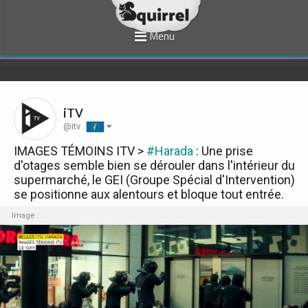
Menu
iTV
@itv
IMAGES TÉMOINS ITV >
#Harada
: Une prise
d'otages semble bien se dérouler dans l'intérieur du
supermarché, le GEI (Groupe Spécial d'Intervention)
se positionne aux alentours et bloque tout entrée.
Image :