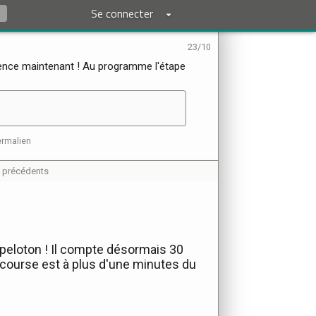
Se connecter
23/10
e maintenant ! Au programme l'étape
rmalien
s précédents
 peloton ! Il compte désormais 30
 course est à plus d'une minutes du